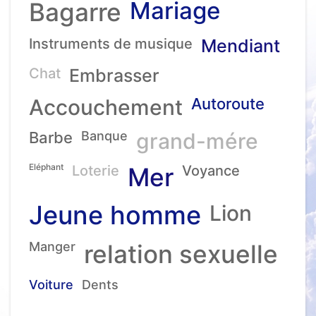
Mariage
Bagarre
Instruments de musique
Mendiant
Chat
Embrasser
Accouchement
Autoroute
Barbe
Banque
grand-mére
Eléphant
Loterie
Mer
Voyance
Jeune homme
Lion
Manger
relation sexuelle
Voiture
Dents