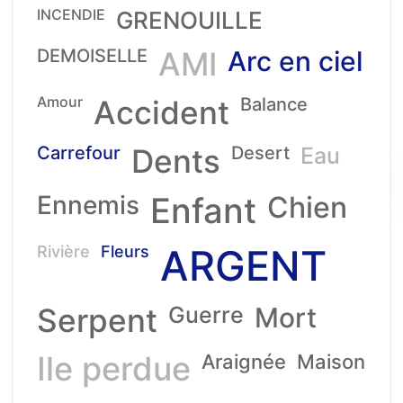
INCENDIE
GRENOUILLE
DEMOISELLE
AMI
Arc en ciel
Amour
Accident
Balance
Carrefour
Dents
Desert
Eau
Ennemis
Enfant
Chien
ARGENT
Rivière
Fleurs
Serpent
Guerre
Mort
Ile perdue
Araignée
Maison