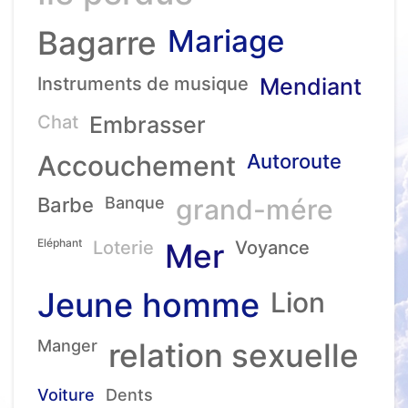
Mariage
Bagarre
Instruments de musique
Mendiant
Chat
Embrasser
Accouchement
Autoroute
Barbe
Banque
grand-mére
Eléphant
Loterie
Mer
Voyance
Jeune homme
Lion
Manger
relation sexuelle
Voiture
Dents