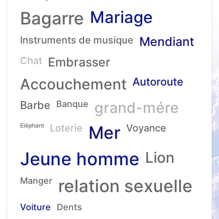
Mariage
Bagarre
Instruments de musique
Mendiant
Chat
Embrasser
Accouchement
Autoroute
Barbe
Banque
grand-mére
Eléphant
Loterie
Mer
Voyance
Jeune homme
Lion
Manger
relation sexuelle
Voiture
Dents