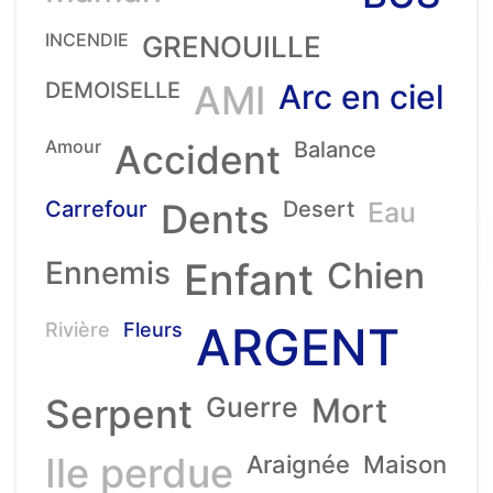
INCENDIE
GRENOUILLE
DEMOISELLE
AMI
Arc en ciel
Amour
Accident
Balance
Carrefour
Dents
Desert
Eau
Ennemis
Enfant
Chien
ARGENT
Rivière
Fleurs
Serpent
Guerre
Mort
Ile perdue
Araignée
Maison