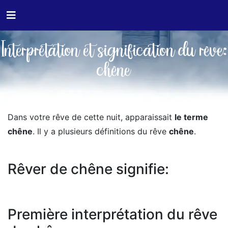
Interprétation et signification du rêve:
chêne
Dans votre rêve de cette nuit, apparaissait
le terme
chêne
. Il y a plusieurs définitions du rêve
chêne
.
Rêver de chêne signifie:
Première interprétation du rêve