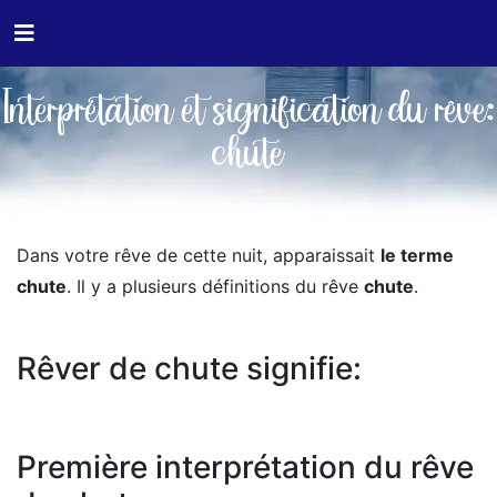
Interprétation et signification du rêve:
chute
Dans votre rêve de cette nuit, apparaissait
le terme
chute
. Il y a plusieurs définitions du rêve
chute
.
Rêver de chute signifie:
Première interprétation du rêve