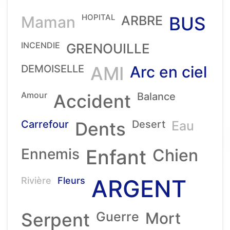
HOPITAL
Maman
ARBRE
BUS
INCENDIE
GRENOUILLE
DEMOISELLE
AMI
Arc en ciel
Amour
Accident
Balance
Carrefour
Dents
Desert
Eau
Ennemis
Enfant
Chien
ARGENT
Rivière
Fleurs
Serpent
Guerre
Mort