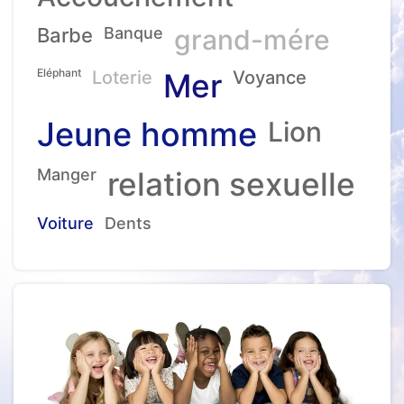
Barbe
Banque
grand-mére
Eléphant
Loterie
Mer
Voyance
Jeune homme
Lion
Manger
relation sexuelle
Voiture
Dents