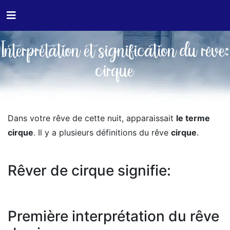
Interprétation et signification du rêve:
cirque
Dans votre rêve de cette nuit, apparaissait
le terme
cirque
. Il y a plusieurs définitions du rêve
cirque
.
Rêver de cirque signifie:
Première interprétation du rêve