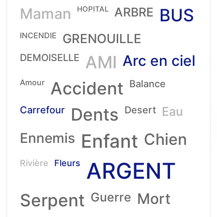
HOPITAL
Maman
ARBRE
BUS
INCENDIE
GRENOUILLE
DEMOISELLE
AMI
Arc en ciel
Amour
Accident
Balance
Carrefour
Dents
Desert
Eau
Ennemis
Enfant
Chien
ARGENT
Rivière
Fleurs
Serpent
Guerre
Mort