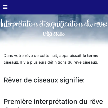
Interprétation et signification du rêve:
ciseaux
Dans votre rêve de cette nuit, apparaissait
le terme
ciseaux
. Il y a plusieurs définitions du rêve
ciseaux
.
Rêver de ciseaux signifie:
Première interprétation du rêve