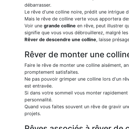
débarrasser.
Le rêve d'une colline noire, prédit une intrigue d
Mais le rêve de colline verte vous apportera de
Voir une
grande colline
en rêve, peut illustrer 
signifie que vous vous débrouillerez, malgré les 
Rêver de descendre une colline
, laisse présag
Rêver de monter une collin
Faire le rêve de monter une colline aisément, 
promptement satisfaites.
Ne pas pouvoir grimper une colline lors d'un rêv
est entravée.
Si dans votre sommeil vous monter rapidement u
personnalité.
Quand vous faites souvent un rêve de gravir une
projets.
Rêves associés à rêver de co