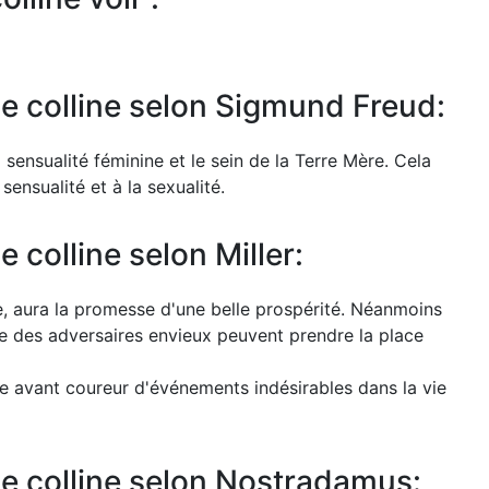
de colline selon Sigmund Freud:
a sensualité féminine et le sein de la Terre Mère. Cela
ensualité et à la sexualité.
e colline selon Miller:
ine, aura la promesse d'une belle prospérité. Néanmoins
ue des adversaires envieux peuvent prendre la place
gne avant coureur d'événements indésirables dans la vie
de colline selon Nostradamus: