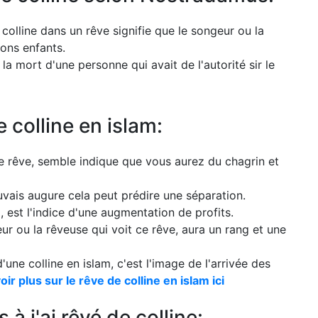
 colline dans un rêve signifie que le songeur ou la
ons enfants.
 la mort d'une personne qui avait de l'autorité sir le
e colline en islam:
tre rêve, semble indique que vous aurez du chagrin et
uvais augure cela peut prédire une séparation.
, est l'indice d'une augmentation de profits.
veur ou la rêveuse qui voit ce rêve, aura un rang et une
une colline en islam, c'est l'image de l'arrivée des
ir plus sur le rêve de colline en islam ici
à j'ai rêvé de colline: