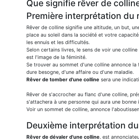
Que signifie rêver de collin
Première interprétation du r
Rêver de colline signifie une altitude, un but, 
place au soleil dans la société et votre capacit
les ennuis et les difficultés.
Selon certains livres, le sens de voir une collin
est l'image de la féminité.
Se trouver au sommet d'une colline annonce la 
dure besogne, d'une affaire ou d'une maladie.
Rêver de tomber d'une colline
sera une indicati
Rêver de s'accrocher au flanc d'une colline, pr
s'attachera à une personne qui aura une bonne i
Voir un sommet de colline, annonce l'aboutiss
Deuxième interprétation du 
Rêver de dévaler d'une colline
, est annonciat