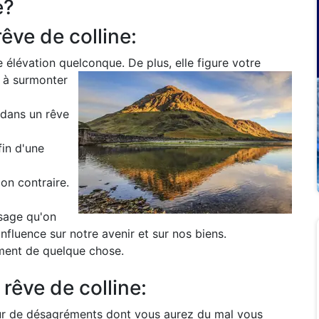
e?
êve de colline:
une élévation quelconque.
De plus, elle figure votre
é à surmonter
e dans un rêve
fin d'une
on contraire.
ésage qu'on
nfluence sur notre avenir et sur nos biens.
ement de quelque chose.
rêve de colline:
eur de désagréments dont vous aurez du mal vous