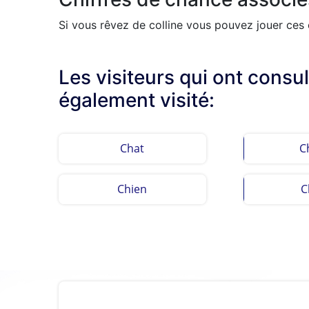
Si vous rêvez de colline vous pouvez jouer ces c
Les visiteurs qui ont consul
également visité:
Chat
C
Chien
C