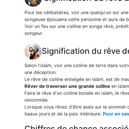
Pour les célibataires, voir une quelqu'un sur une
songeuse épousera cette personne et aura de b
Voir un feu sur une colline en songe rêve, prédit
songeur.
Signification du rêve d
Selon l'islam, voir une colline de terre dans vo
une déception.
Le rêve de colline enneigée en islam, est de ma
Rêver de traverser une grande colline
en islam
Faire le rêve d'un colline boisée en islam, le rê
renommée.
Lorsque vous rêvez d'être assis sur le sommet d'
beaux jours et de la paix intérieure.
Pour en savo
Chiffres de chance associés 