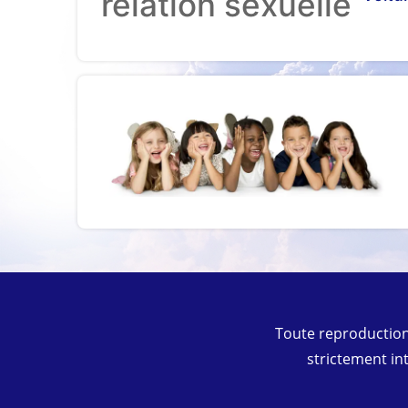
relation sexuelle
Toute reproduction
strictement in