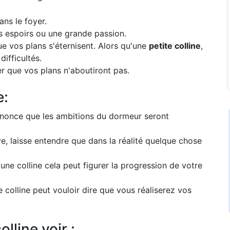
ans le foyer.
s espoirs ou une grande passion.
que vos plans s'éternisent. Alors qu'une
petite colline
,
difficultés.
er que vos plans n'aboutiront pas.
e:
annonce que les ambitions du dormeur seront
e, laisse entendre que dans la réalité quelque chose
ne colline cela peut figurer la progression de votre
 colline peut vouloir dire que vous réaliserez vos
lline voir :