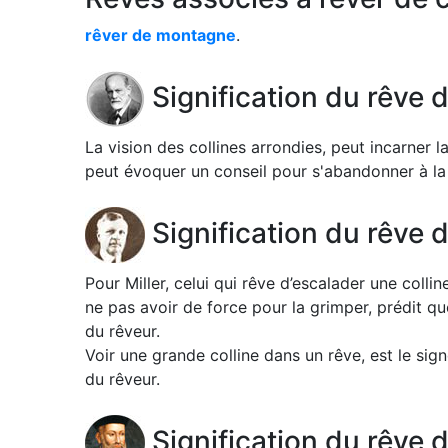
rêver de montagne
.
Signification du rêve 
La vision des collines arrondies, peut incarner l
peut évoquer un conseil pour s'abandonner à la s
Signification du rêve d
Pour Miller, celui qui rêve d’escalader une coll
ne pas avoir de force pour la grimper, prédit q
du rêveur.
Voir une grande colline dans un rêve, est le si
du rêveur.
Signification du rêve 