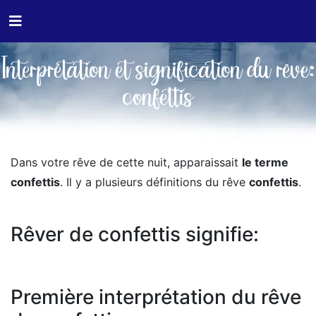
Interprétation et signification du rêve:
confettis
Dans votre rêve de cette nuit, apparaissait
le terme
confettis
. Il y a plusieurs définitions du rêve
confettis
.
Rêver de confettis signifie:
Première interprétation du rêve