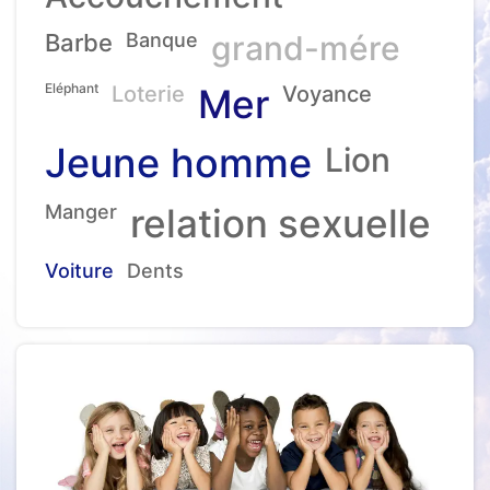
Barbe
Banque
grand-mére
Eléphant
Loterie
Mer
Voyance
Jeune homme
Lion
Manger
relation sexuelle
Voiture
Dents