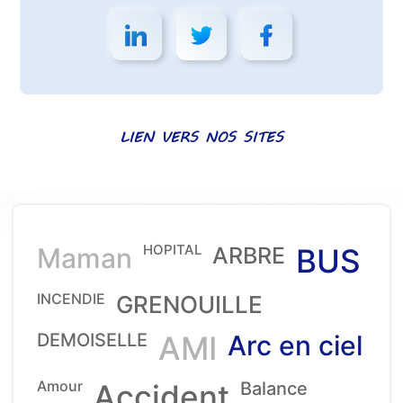
LIEN VERS NOS SITES
HOPITAL
Maman
ARBRE
BUS
INCENDIE
GRENOUILLE
DEMOISELLE
AMI
Arc en ciel
Amour
Accident
Balance