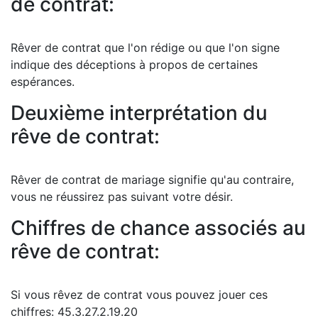
de contrat:
Rêver de contrat que l'on rédige ou que l'on signe
indique des déceptions à propos de certaines
espérances.
Deuxième interprétation du
rêve de contrat:
Rêver de contrat de mariage signifie qu'au contraire,
vous ne réussirez pas suivant votre désir.
Chiffres de chance associés au
rêve de contrat:
Si vous rêvez de contrat vous pouvez jouer ces
chiffres: 45.3.27.2.19.20