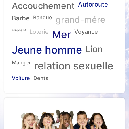
Accouchement
Autoroute
Barbe
Banque
grand-mére
Eléphant
Loterie
Mer
Voyance
Jeune homme
Lion
Manger
relation sexuelle
Voiture
Dents