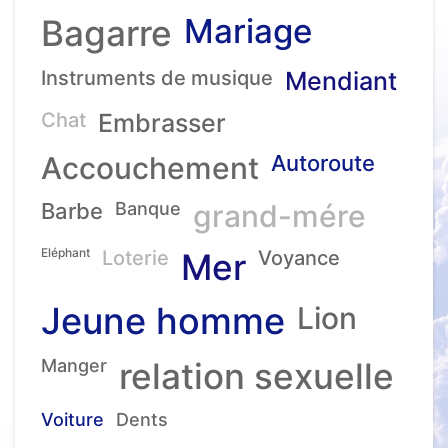
Mariage
Bagarre
Instruments de musique
Mendiant
Chat
Embrasser
Accouchement
Autoroute
Barbe
Banque
grand-mére
Eléphant
Loterie
Mer
Voyance
Jeune homme
Lion
Manger
relation sexuelle
Voiture
Dents