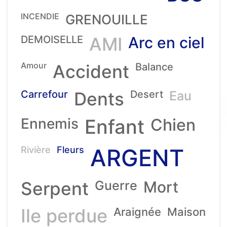
INCENDIE
GRENOUILLE
DEMOISELLE
AMI
Arc en ciel
Amour
Accident
Balance
Carrefour
Dents
Desert
Eau
Ennemis
Enfant
Chien
ARGENT
Rivière
Fleurs
Serpent
Guerre
Mort
Ile perdue
Araignée
Maison