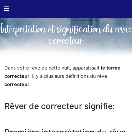
Interprétation et signification du rêve:
correcteur
Dans votre rêve de cette nuit, apparaissait
le terme
correcteur
. Il y a plusieurs définitions du rêve
correcteur
.
Rêver de correcteur signifie: