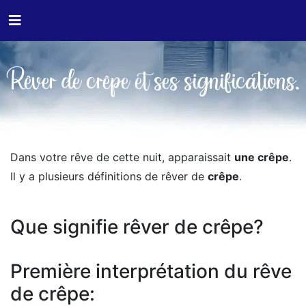
Rêver de crêpe et ses significations.
Dans votre rêve de cette nuit, apparaissait
une crêpe
.
Il y a plusieurs définitions de rêver de
crêpe
.
Que signifie rêver de crêpe?
Première interprétation du rêve
de crêpe: