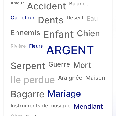
Amour
Accident
Balance
Carrefour
Dents
Desert
Eau
Ennemis
Enfant
Chien
ARGENT
Rivière
Fleurs
Serpent
Guerre
Mort
Ile perdue
Araignée
Maison
Mariage
Bagarre
Instruments de musique
Mendiant