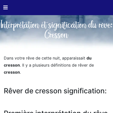
Interprétation et signification du rêve:
Cresson
Dans votre rêve de cette nuit, apparaissait
du
cresson
. Il y a plusieurs définitions de rêver de
cresson
.
Rêver de cresson signification: