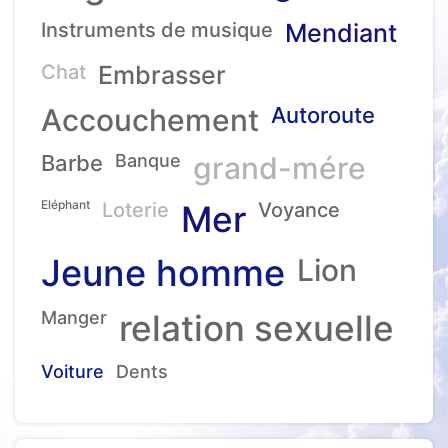
Instruments de musique
Mendiant
Chat
Embrasser
Accouchement
Autoroute
Barbe
Banque
grand-mére
Eléphant
Loterie
Mer
Voyance
Jeune homme
Lion
Manger
relation sexuelle
Voiture
Dents