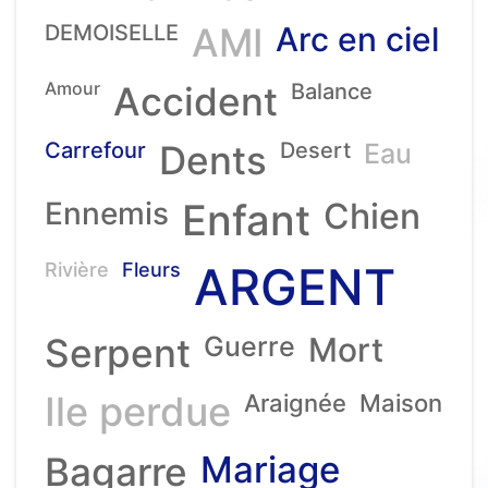
DEMOISELLE
AMI
Arc en ciel
Amour
Accident
Balance
Carrefour
Dents
Desert
Eau
Ennemis
Enfant
Chien
ARGENT
Rivière
Fleurs
Serpent
Guerre
Mort
Ile perdue
Araignée
Maison
Mariage
Bagarre