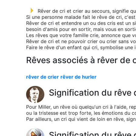
Rêver de cri et crier au secours, signifie 
Si une personne malade fait le rêve de cri, c'est
Rêver de cri et entendre un ou des cris est un 
besoin d'amis pour en sortir, mais vous en sorti
Les rêves que votre famille crie, annonce que v
Rêver de cri et ne pouvoir crier ou crier sans v
Faire le rêve d'un enfant qui cri, symbolise une
Rêves associés à rêver de cr
rêver de crier
rêver de hurler
Signification du rêve d
Pour Miller, un rêve où quelqu'un cri à l'aide, r
ou la tristesse est trop forte, les émotions du 
Par ailleurs, un cri qui vient de loin en rêve, si
Signification du rêve 