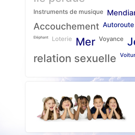
Instruments de musique
Mendia
Accouchement
Autoroute
Eléphant
J
Loterie
Mer
Voyance
relation sexuelle
Voitu