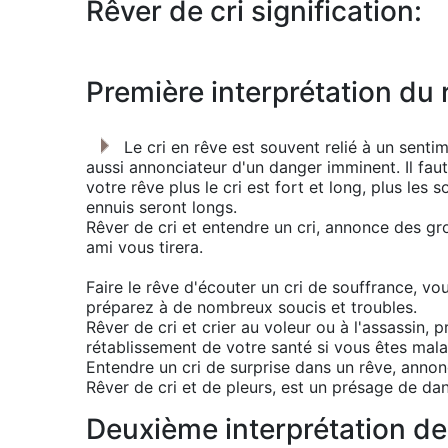
Rêver de cri signification:
Première interprétation du r
Le cri en rêve est souvent relié à un senti
aussi annonciateur d'un danger imminent. Il fau
votre rêve plus le cri est fort et long, plus les s
ennuis seront longs.
Rêver de cri et entendre un cri, annonce des gr
ami vous tirera.
Faire le rêve d'écouter un cri de souffrance, vo
préparez à de nombreux soucis et troubles.
Rêver de cri et crier au voleur ou à l'assassin, p
rétablissement de votre santé si vous êtes mala
Entendre un cri de surprise dans un rêve, anno
Rêver de cri et de pleurs, est un présage de dan
Deuxième interprétation de 