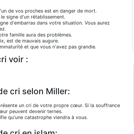
qu'un de vos proches est en danger de mort.
 le signe d'un rétablissement.
signe d'embarras dans votre situation. Vous aurez
ez.
otre famille aura des problèmes.
oix, est de mauvais augure.
 immaturité et que vous n'avez pas grandie.
i voir :
e cri selon Miller:
eprésente un cri de votre propre cœur. Si la souffrance
cœur peuvent devenir ternes.
gnifie qu'une catastrophe viendra à vous.
de cri en islam: