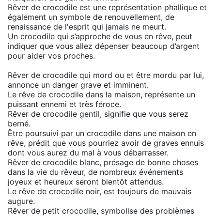
Rêver de crocodile est une représentation phallique et
également un symbole de renouvellement, de
renaissance de l'esprit qui jamais ne meurt.
Un crocodile qui s’approche de vous en rêve, peut
indiquer que vous allez dépenser beaucoup d’argent
pour aider vos proches.
Rêver de crocodile qui mord ou et être mordu par lui,
annonce un danger grave et imminent.
Le rêve de crocodile dans la maison, représente un
puissant ennemi et très féroce.
Rêver de crocodile gentil, signifie que vous serez
berné.
Être poursuivi par un crocodile dans une maison en
rêve, prédit que vous pourriez avoir de graves ennuis
dont vous aurez du mal à vous débarrasser.
Rêver de crocodile blanc, présage de bonne choses
dans la vie du rêveur, de nombreux événements
joyeux et heureux seront bientôt attendus.
Le rêve de crocodile noir, est toujours de mauvais
augure.
Rêver de petit crocodile, symbolise des problèmes