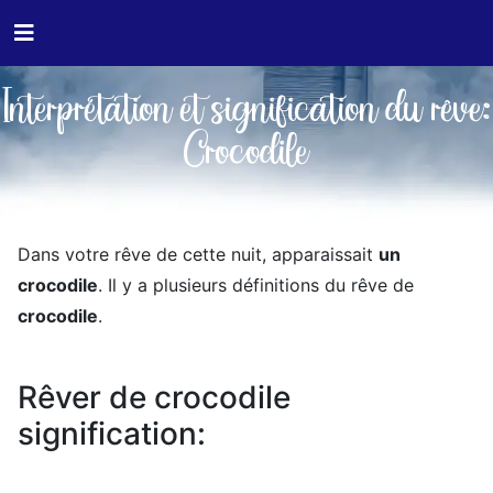
Interprétation et signification du rêve:
Crocodile
Dans votre rêve de cette nuit, apparaissait
un
crocodile
. Il y a plusieurs définitions du rêve de
crocodile
.
Rêver de crocodile
signification: