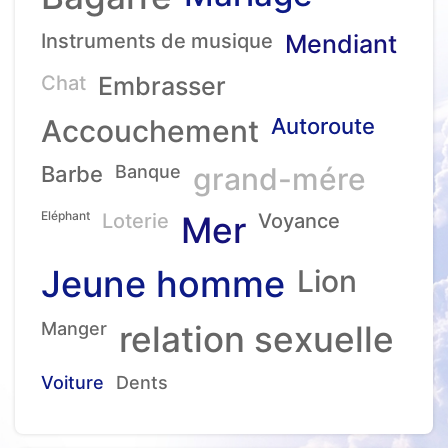
Instruments de musique
Mendiant
Chat
Embrasser
Accouchement
Autoroute
Barbe
Banque
grand-mére
Eléphant
Loterie
Mer
Voyance
Jeune homme
Lion
Manger
relation sexuelle
Voiture
Dents