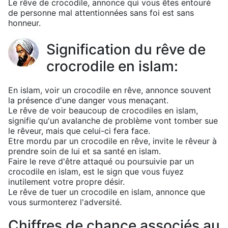
Le rêve de crocodile, annonce qui vous êtes entouré
de personne mal attentionnées sans foi est sans
honneur.
Signification du rêve de
crocrodile en islam:
En islam, voir un crocodile en rêve, annonce souvent
la présence d'une danger vous menaçant.
Le rêve de voir beaucoup de crocodiles en islam,
signifie qu'un avalanche de problème vont tomber sue
le rêveur, mais que celui-ci fera face.
Etre mordu par un crocodile en rêve, invite le rêveur à
prendre soin de lui et sa santé en islam.
Faire le reve d'être attaqué ou poursuivie par un
crocodile en islam, est le sign que vous fuyez
inutilement votre propre désir.
Le rêve de tuer un crocodile en islam, annonce que
vous surmonterez l'adversité.
Chiffres de chance associés au