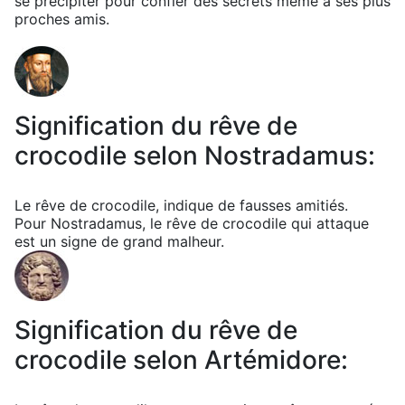
se précipiter pour confier des secrets même à ses plus
proches amis.
Signification du rêve de
crocodile selon Nostradamus:
Le rêve de crocodile, indique de fausses amitiés.
Pour Nostradamus, le rêve de crocodile qui attaque
est un signe de grand malheur.
Signification du rêve de
crocodile selon Artémidore: