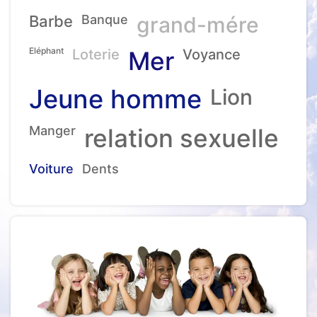
Barbe
Banque
grand-mére
Eléphant
Loterie
Mer
Voyance
Jeune homme
Lion
Manger
relation sexuelle
Voiture
Dents