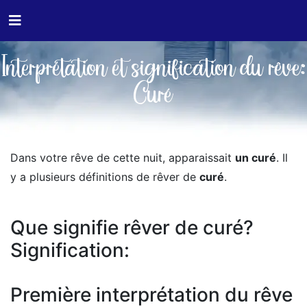
Interprétation et signification du rêve:
Curé
Dans votre rêve de cette nuit, apparaissait
un curé
. Il
y a plusieurs définitions de rêver de
curé
.
Que signifie rêver de curé?
Signification:
Première interprétation du rêve