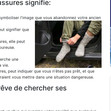
ssures signifie:
 symboliser l'image que vous abandonnez votre ancien
ut signifier que
es, elle peut
oureuse.
herche une
 vie.
res, peut indiquer que vous n'êtes pas prêt, et que
raient vous mettre dans une situation dangereuse.
 rêve de chercher ses