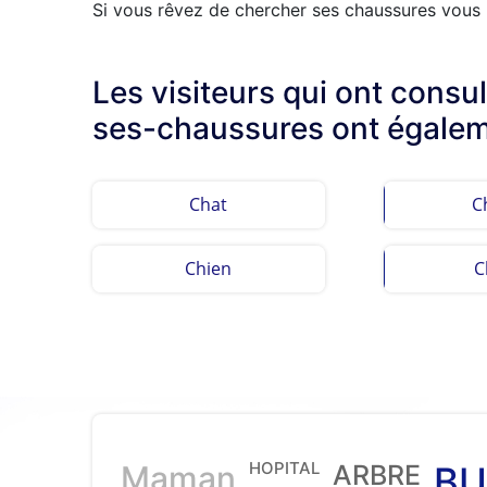
Si vous rêvez de chercher ses chaussures vous p
Les visiteurs qui ont consu
ses-chaussures ont égaleme
Chat
C
Chien
C
HOPITAL
Maman
ARBRE
BU