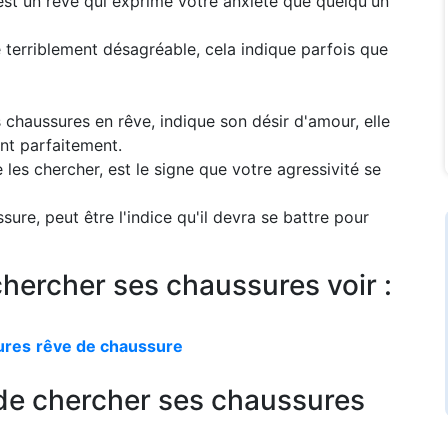
est un rêve qui exprime votre anxiété que quelqu'un
 terriblement désagréable, cela indique parfois que
chaussures en rêve, indique son désir d'amour, elle
nt parfaitement.
 les chercher, est le signe que votre agressivité se
re, peut être l'indice qu'il devra se battre pour
chercher ses chaussures voir :
ures
rêve de chaussure
 de chercher ses chaussures