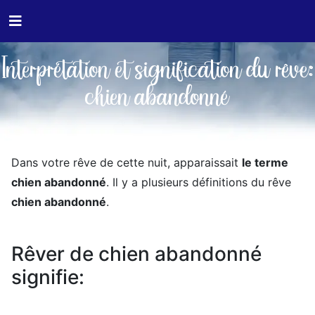
Interprétation et signification du rêve:
chien abandonné
Dans votre rêve de cette nuit, apparaissait
le terme
chien abandonné
. Il y a plusieurs définitions du rêve
chien abandonné
.
Rêver de chien abandonné
signifie: