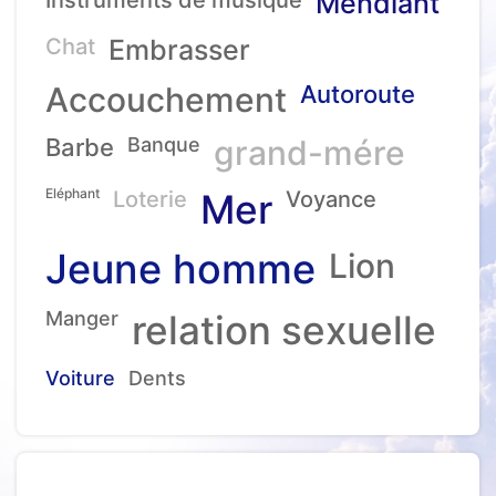
Mendiant
Chat
Embrasser
Accouchement
Autoroute
Barbe
Banque
grand-mére
Eléphant
Loterie
Mer
Voyance
Jeune homme
Lion
Manger
relation sexuelle
Voiture
Dents