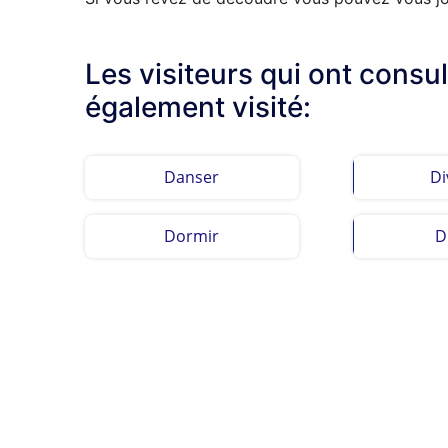
Les visiteurs qui ont consu
également visité:
Danser
Di
Dormir
D