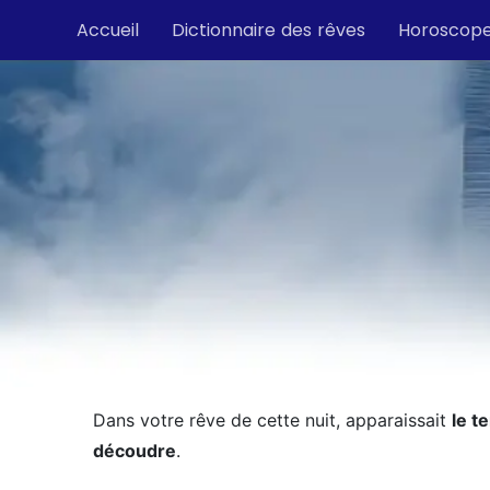
Accueil
Dictionnaire des rêves
Horoscop
Dans votre rêve de cette nuit, apparaissait
le t
découdre
.