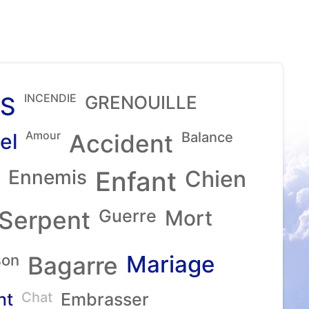
INCENDIE
S
GRENOUILLE
Amour
el
Accident
Balance
Ennemis
Enfant
Chien
Serpent
Guerre
Mort
Mariage
son
Bagarre
nt
Chat
Embrasser