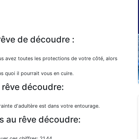
rêve de découdre :
 avez toutes les protections de votre côté, alors
quoi il pourrait vous en cuire.
 rêve découdre:
ainte d'adultère est dans votre entourage.
s au rêve découdre:
er ces chiffres: 21.44