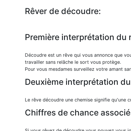
Rêver de découdre:
Première interprétation du 
Découdre est un rêve qui vous annonce que vous
travailler sans relâche le sort vous protège.
Pour vous mesdames surveillez votre amant sans 
Deuxième interprétation du
Le rêve découdre une chemise signifie qu'une cr
Chiffres de chance associé
Si vous rêvez de découdre vous pouvez vous jou