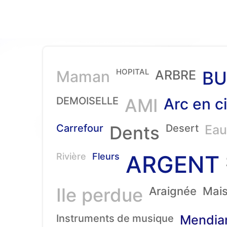
HOPITAL
Maman
ARBRE
BU
DEMOISELLE
AMI
Arc en ci
Carrefour
Dents
Desert
Eau
ARGENT
Rivière
Fleurs
Ile perdue
Araignée
Mai
Instruments de musique
Mendia