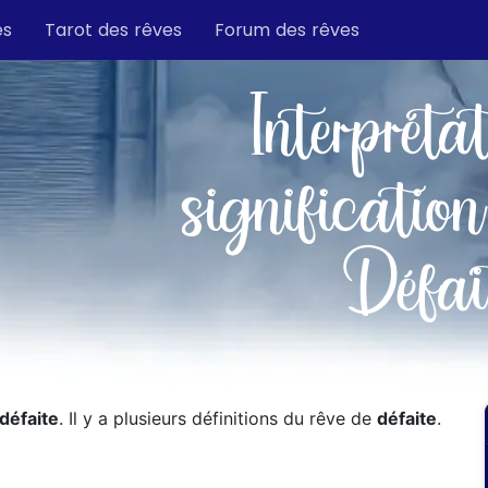
es
Tarot des rêves
Forum des rêves
Interpréta
signification
Défai
défaite
. Il y a plusieurs définitions du rêve de
défaite
.