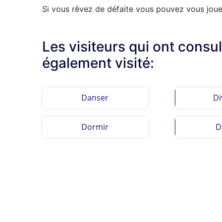
Si vous rêvez de défaite vous pouvez vous jouer
Les visiteurs qui ont consul
également visité:
Danser
Di
Dormir
D