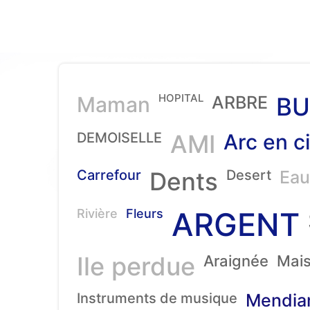
HOPITAL
Maman
ARBRE
BU
DEMOISELLE
AMI
Arc en ci
Carrefour
Dents
Desert
Eau
ARGENT
Rivière
Fleurs
Ile perdue
Araignée
Mai
Instruments de musique
Mendia