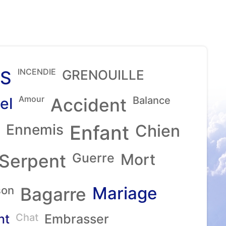
INCENDIE
S
GRENOUILLE
Amour
el
Accident
Balance
Ennemis
Enfant
Chien
Serpent
Guerre
Mort
Mariage
son
Bagarre
nt
Chat
Embrasser