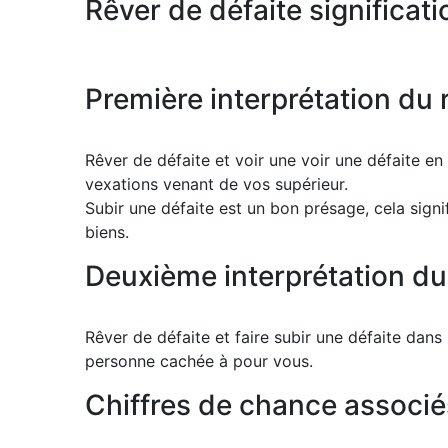
Rêver de défaite significati
Première interprétation du 
Rêver de défaite et voir une voir une défaite en
vexations venant de vos supérieur.
Subir une défaite est un bon présage, cela sign
biens.
Deuxième interprétation du 
Rêver de défaite et faire subir une défaite dan
personne cachée à pour vous.
Chiffres de chance associés