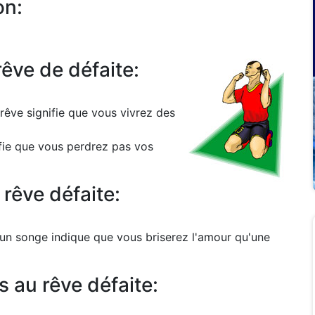
on:
rêve de défaite:
 rêve signifie que vous vivrez des
ifie que vous perdrez pas vos
rêve défaite:
s un songe indique que vous briserez l'amour qu'une
 au rêve défaite: