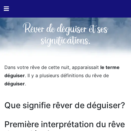
Rêver de déguiser et ses
significations.
Dans votre rêve de cette nuit, apparaissait
le terme
déguiser
. Il y a plusieurs définitions du rêve de
déguiser
.
Que signifie rêver de déguiser?
Première interprétation du rêve