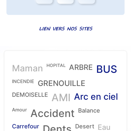
LIEN VERS NOS SITES
HOPITAL
Maman
ARBRE
BUS
INCENDIE
GRENOUILLE
DEMOISELLE
AMI
Arc en ciel
Amour
Accident
Balance
Carrefour
Dents
Desert
Eau