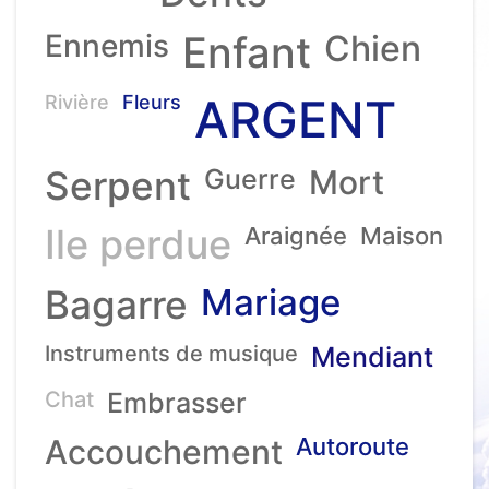
Ennemis
Enfant
Chien
ARGENT
Rivière
Fleurs
Serpent
Guerre
Mort
Ile perdue
Araignée
Maison
Mariage
Bagarre
Instruments de musique
Mendiant
Chat
Embrasser
Accouchement
Autoroute