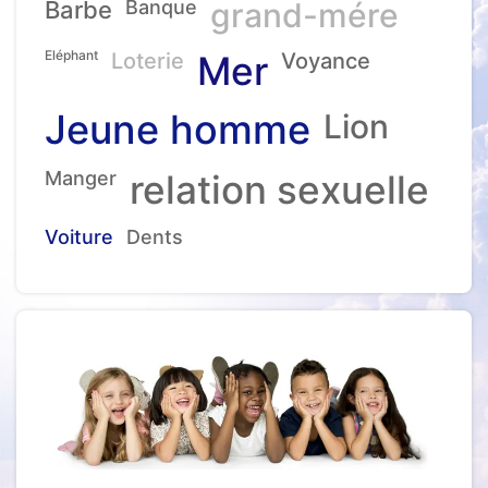
Barbe
Banque
grand-mére
Eléphant
Loterie
Mer
Voyance
Jeune homme
Lion
Manger
relation sexuelle
Voiture
Dents