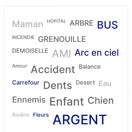
HOPITAL
Maman
ARBRE
BUS
INCENDIE
GRENOUILLE
DEMOISELLE
AMI
Arc en ciel
Amour
Accident
Balance
Carrefour
Dents
Desert
Eau
Ennemis
Enfant
Chien
ARGENT
Rivière
Fleurs