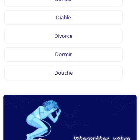
Diable
Divorce
Dormir
Douche
Interprétez votre