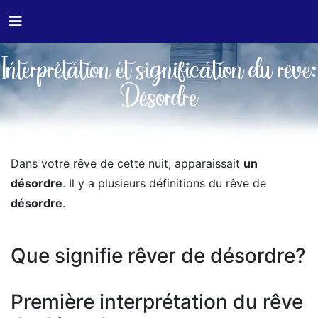
Interprétation et signification du rêve:
Désordre
Dans votre rêve de cette nuit, apparaissait
un
désordre
. Il y a plusieurs définitions du rêve de
désordre
.
Que signifie rêver de désordre?
Première interprétation du rêve