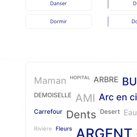
Danser
D
Dormir
D
HOPITAL
Maman
ARBRE
BU
DEMOISELLE
AMI
Arc en ci
Carrefour
Dents
Desert
Eau
ARGENT
Rivière
Fleurs