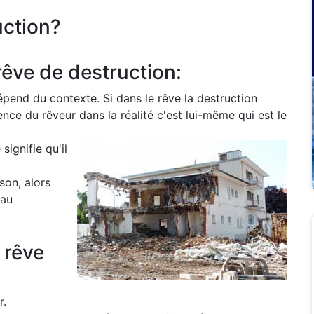
uction?
rêve de destruction:
pend du contexte. Si dans le rêve la destruction
nce du rêveur dans la réalité c'est lui-même qui est le
signifie qu'il
son, alors
 au
 rêve
r.