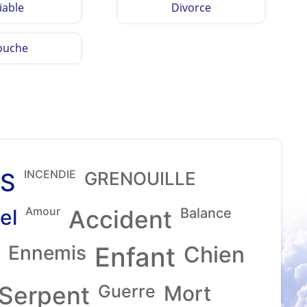
iable
Divorce
ouche
INCENDIE
S
GRENOUILLE
Amour
el
Accident
Balance
Ennemis
Enfant
Chien
Serpent
Guerre
Mort