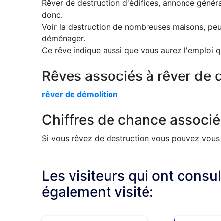
Rêver de destruction d'édifices, annonce géné
donc.
Voir la destruction de nombreuses maisons, peut
déménager.
Ce rêve indique aussi que vous aurez l'emploi q
Rêves associés à rêver de d
rêver de démolition
Chiffres de chance associés
Si vous rêvez de destruction vous pouvez vous j
Les visiteurs qui ont consu
également visité: