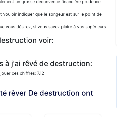
ralement un grosse déconvenue financière prudence
 vouloir indiquer que le songeur est sur le point de
ue vous désirez, si vous savez plaire à vos supérieurs.
estruction voir:
 à j'ai rêvé de destruction:
ouer ces chiffres: 7.12
lté rêver De destruction ont