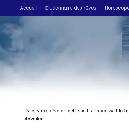
Accueil
Dictionnaire des rêves
Horoscop
Dans votre rêve de cette nuit, apparaissait
le t
dévoiler
.