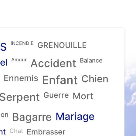
INCENDIE
S
GRENOUILLE
Amour
el
Accident
Balance
Ennemis
Enfant
Chien
Serpent
Guerre
Mort
Mariage
son
Bagarre
nt
Chat
Embrasser