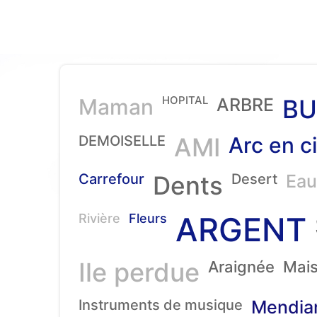
HOPITAL
Maman
ARBRE
BU
DEMOISELLE
AMI
Arc en ci
Carrefour
Dents
Desert
Eau
ARGENT
Rivière
Fleurs
Ile perdue
Araignée
Mai
Instruments de musique
Mendia