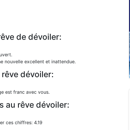
rêve de dévoiler:
uvert.
e nouvelle excellent et inattendue.
rêve dévoiler:
ge est franc avec vous.
 au rêve dévoiler:
r ces chiffres: 4.19