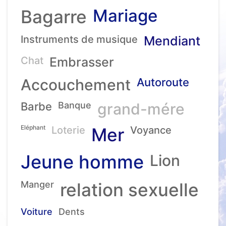
Mariage
Bagarre
Instruments de musique
Mendiant
Chat
Embrasser
Accouchement
Autoroute
Barbe
Banque
grand-mére
Eléphant
Loterie
Mer
Voyance
Jeune homme
Lion
Manger
relation sexuelle
Voiture
Dents