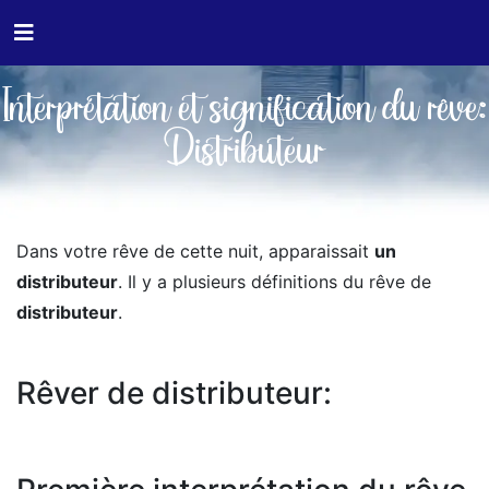
Interprétation et signification du rêve:
Distributeur
Dans votre rêve de cette nuit, apparaissait
un
distributeur
. Il y a plusieurs définitions du rêve de
distributeur
.
Rêver de distributeur: