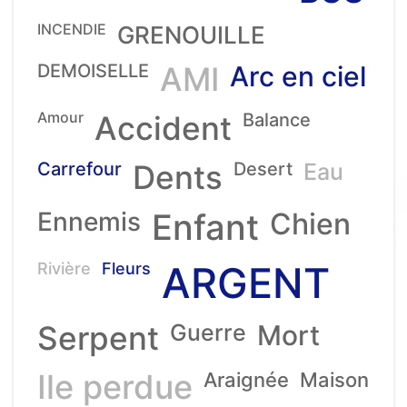
INCENDIE
GRENOUILLE
DEMOISELLE
AMI
Arc en ciel
Amour
Accident
Balance
Carrefour
Dents
Desert
Eau
Ennemis
Enfant
Chien
ARGENT
Rivière
Fleurs
Serpent
Guerre
Mort
Ile perdue
Araignée
Maison