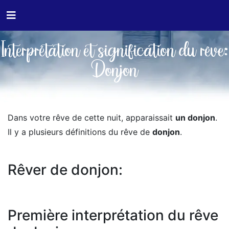
Interprétation et signification du rêve:
Donjon
Dans votre rêve de cette nuit, apparaissait
un donjon
.
Il y a plusieurs définitions du rêve de
donjon
.
Rêver de donjon:
Première interprétation du rêve