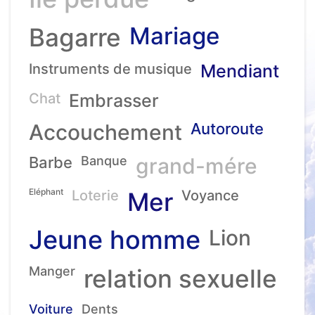
Mariage
Bagarre
Instruments de musique
Mendiant
Chat
Embrasser
Accouchement
Autoroute
Barbe
Banque
grand-mére
Eléphant
Loterie
Mer
Voyance
Jeune homme
Lion
Manger
relation sexuelle
Voiture
Dents