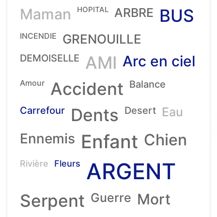
HOPITAL
Maman
ARBRE
BUS
INCENDIE
GRENOUILLE
DEMOISELLE
AMI
Arc en ciel
Amour
Accident
Balance
Carrefour
Dents
Desert
Eau
Ennemis
Enfant
Chien
ARGENT
Rivière
Fleurs
Serpent
Guerre
Mort