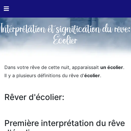
Interprétation et signification du rêve:
Ecolier
Dans votre rêve de cette nuit, apparaissait
un écolier
.
Il y a plusieurs définitions du rêve d'
écolier
.
Rêver d'écolier:
Première interprétation du rêve