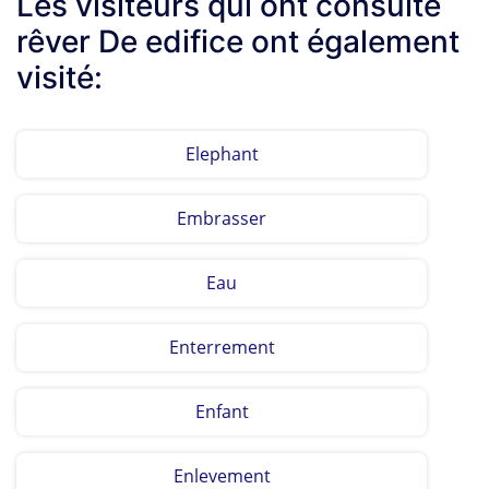
Les visiteurs qui ont consulté
rêver De edifice ont également
visité:
Elephant
Embrasser
Eau
Enterrement
Enfant
Enlevement