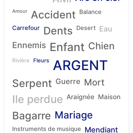
Amour
Accident
Balance
Carrefour
Dents
Desert
Eau
Ennemis
Enfant
Chien
ARGENT
Rivière
Fleurs
Serpent
Guerre
Mort
Ile perdue
Araignée
Maison
Mariage
Bagarre
Instruments de musique
Mendiant