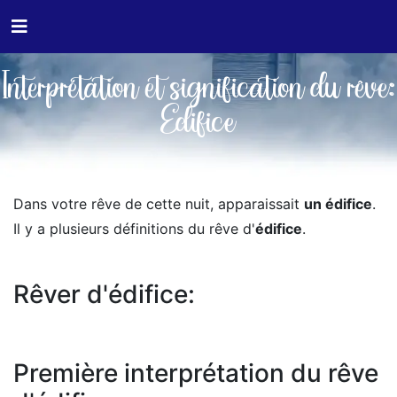
Interprétation et signification du rêve:
Edifice
Dans votre rêve de cette nuit, apparaissait
un édifice
.
Il y a plusieurs définitions du rêve d'
édifice
.
Rêver d'édifice:
Première interprétation du rêve