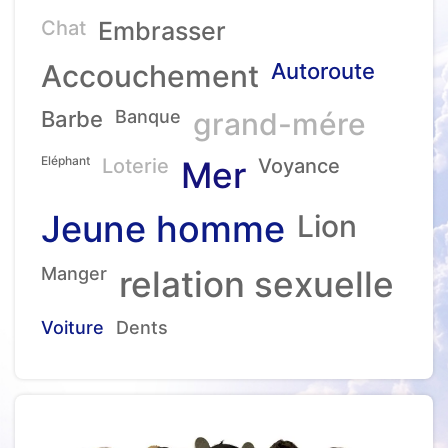
Chat
Embrasser
Accouchement
Autoroute
Barbe
Banque
grand-mére
Eléphant
Loterie
Mer
Voyance
Jeune homme
Lion
Manger
relation sexuelle
Voiture
Dents