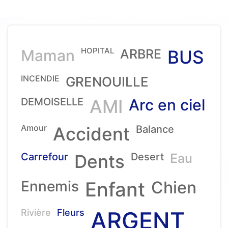
HOPITAL
Maman
ARBRE
BUS
INCENDIE
GRENOUILLE
DEMOISELLE
AMI
Arc en ciel
Amour
Accident
Balance
Carrefour
Dents
Desert
Eau
Ennemis
Enfant
Chien
ARGENT
Rivière
Fleurs