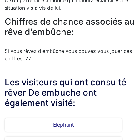
A son partenaire annonce qu'il faudra éclaircir votre
situation vis à vis de lui.
Chiffres de chance associés au
rêve d'embûche:
Si vous rêvez d'embûche vous pouvez vous jouer ces
chiffres: 27
Les visiteurs qui ont consulté
rêver De embuche ont
également visité:
Elephant