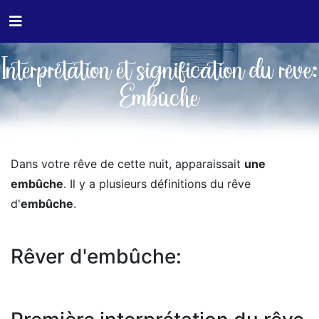
Interprétation et signification du rêve:
Embûche
Dans votre rêve de cette nuit, apparaissait
une
embûche
. Il y a plusieurs définitions du rêve
d'
embûche
.
Rêver d'embûche: