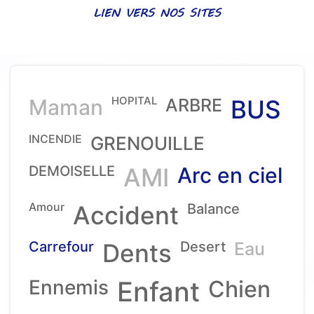
LIEN VERS NOS SITES
HOPITAL
Maman
ARBRE
BUS
INCENDIE
GRENOUILLE
DEMOISELLE
AMI
Arc en ciel
Amour
Accident
Balance
Carrefour
Dents
Desert
Eau
Ennemis
Enfant
Chien