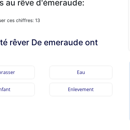
s au rêve d'émeraude:
r ces chiffres: 13
ulté rêver De emeraude ont
rasser
Eau
nfant
Enlevement