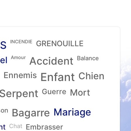
INCENDIE
S
GRENOUILLE
Amour
el
Accident
Balance
Ennemis
Enfant
Chien
Serpent
Guerre
Mort
Mariage
son
Bagarre
nt
Chat
Embrasser