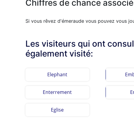
Chiffres de chance associé
Si vous rêvez d'émeraude vous pouvez vous joue
Les visiteurs qui ont cons
également visité:
Elephant
Emb
Enterrement
E
Eglise