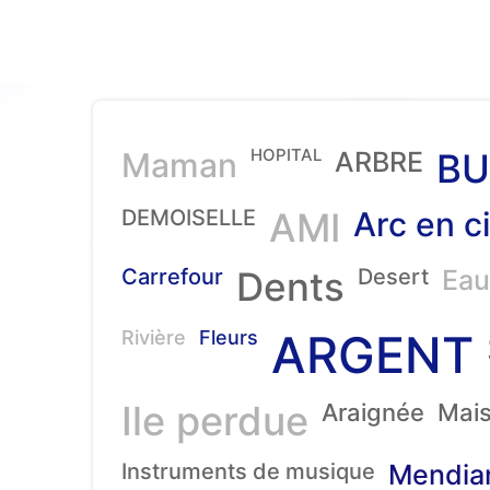
HOPITAL
Maman
ARBRE
BU
DEMOISELLE
AMI
Arc en ci
Carrefour
Dents
Desert
Eau
ARGENT
Rivière
Fleurs
Ile perdue
Araignée
Mai
Instruments de musique
Mendia