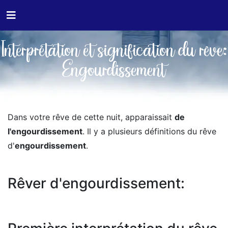
Interprétation et signification du rêve:
Engourdissement
Dans votre rêve de cette nuit, apparaissait
de
l'engourdissement
. Il y a plusieurs définitions du rêve
d'
engourdissement
.
Rêver d'engourdissement: