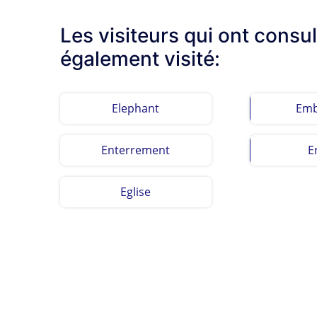
Les visiteurs qui ont consu
également visité:
Elephant
Emb
Enterrement
E
Eglise