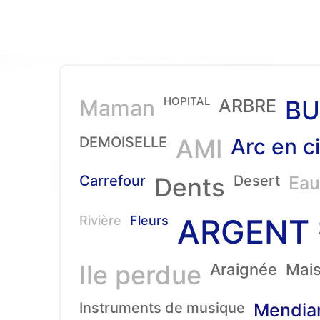
HOPITAL
Maman
ARBRE
BU
DEMOISELLE
AMI
Arc en ci
Carrefour
Dents
Desert
Eau
ARGENT
Rivière
Fleurs
Ile perdue
Araignée
Mai
Instruments de musique
Mendia