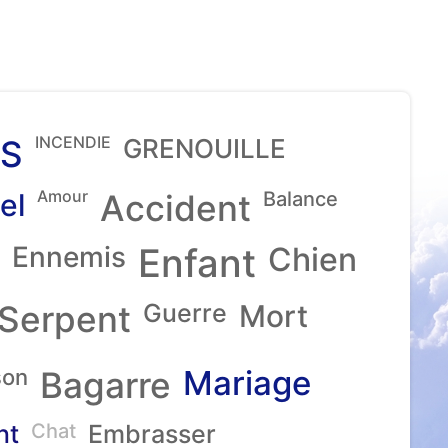
INCENDIE
S
GRENOUILLE
Amour
el
Accident
Balance
Ennemis
Enfant
Chien
Serpent
Guerre
Mort
Mariage
son
Bagarre
nt
Chat
Embrasser