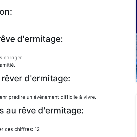
ion:
rêve d'ermitage:
 corriger.
amitié.
 rêver d'ermitage:
nr prédire un événement difficile à vivre.
s au rêve d'ermitage:
 ces chiffres: 12