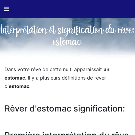
Interprétation et signification du rêve:
estomac
Dans votre rêve de cette nuit, apparaissait
un
estomac
. Il y a plusieurs définitions de rêver
d'
estomac
.
Rêver d'estomac signification: