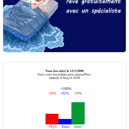
reve gratuitement
avec un spécialiste