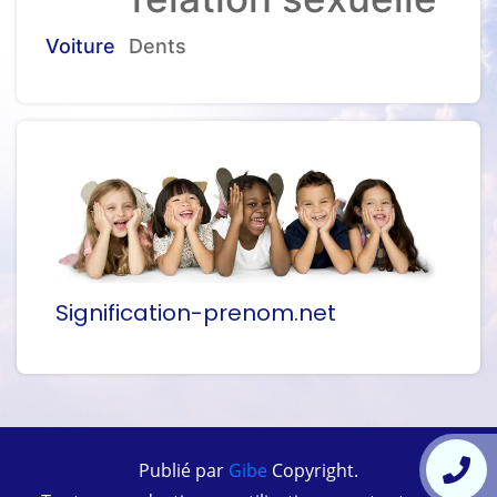
Voiture
Dents
Signification-prenom.net
Publié par
Gibe
Copyright.