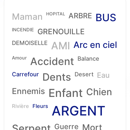
HOPITAL
Maman
ARBRE
BUS
INCENDIE
GRENOUILLE
DEMOISELLE
AMI
Arc en ciel
Amour
Accident
Balance
Carrefour
Dents
Desert
Eau
Ennemis
Enfant
Chien
ARGENT
Rivière
Fleurs
Serpent
Guerre
Mort