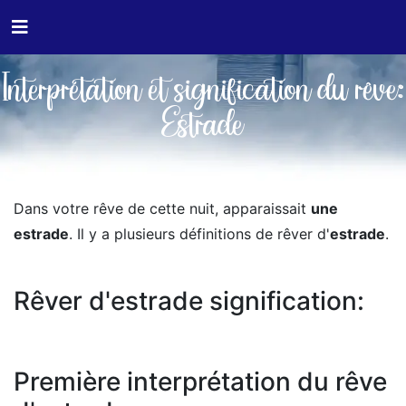
Interprétation et signification du rêve:
Estrade
Dans votre rêve de cette nuit, apparaissait
une
estrade
. Il y a plusieurs définitions de rêver d'
estrade
.
Rêver d'estrade signification:
Première interprétation du rêve