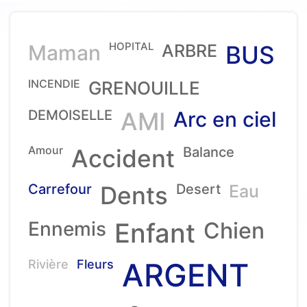
HOPITAL
Maman
ARBRE
BUS
INCENDIE
GRENOUILLE
DEMOISELLE
AMI
Arc en ciel
Amour
Accident
Balance
Carrefour
Dents
Desert
Eau
Ennemis
Enfant
Chien
ARGENT
Rivière
Fleurs