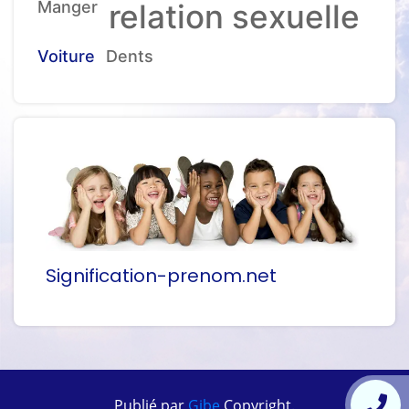
Manger
relation sexuelle
Voiture
Dents
Signification-prenom.net
Publié par
Gibe
Copyright.