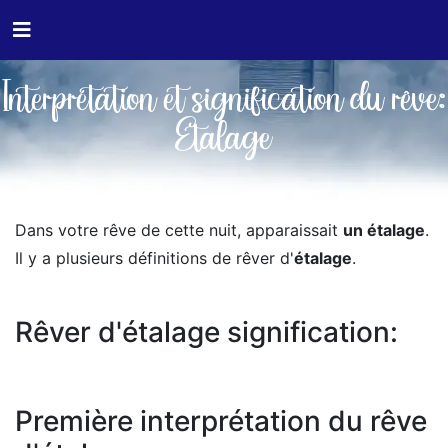
Interprétation et signification du rêve:
Etalage
Dans votre rêve de cette nuit, apparaissait
un étalage
.
Il y a plusieurs définitions de rêver d'
étalage
.
Rêver d'étalage signification:
Première interprétation du rêve