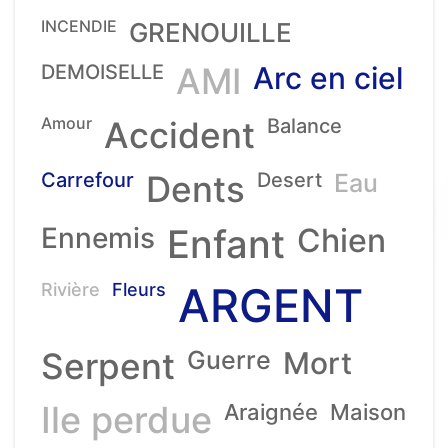
INCENDIE
GRENOUILLE
DEMOISELLE
AMI
Arc en ciel
Amour
Accident
Balance
Carrefour
Dents
Desert
Eau
Ennemis
Enfant
Chien
ARGENT
Rivière
Fleurs
Serpent
Guerre
Mort
Ile perdue
Araignée
Maison