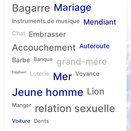
Mariage
Bagarre
Instruments de musique
Mendiant
Chat
Embrasser
Accouchement
Autoroute
Barbe
Banque
grand-mére
Eléphant
Loterie
Mer
Voyance
Jeune homme
Lion
Manger
relation sexuelle
Voiture
Dents