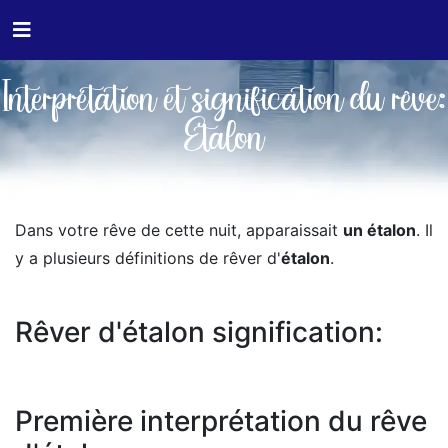
Interprétation et signification du rêve:
Etalon
Dans votre rêve de cette nuit, apparaissait
un étalon
. Il
y a plusieurs définitions de rêver d'
étalon
.
Rêver d'étalon signification:
Première interprétation du rêve