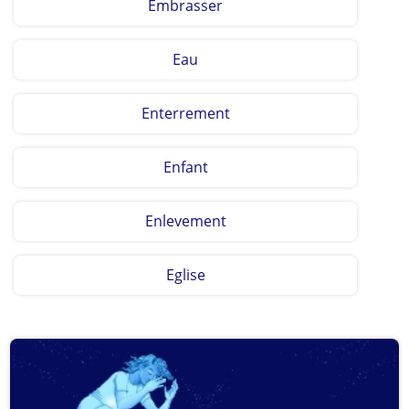
Embrasser
Eau
Enterrement
Enfant
Enlevement
Eglise