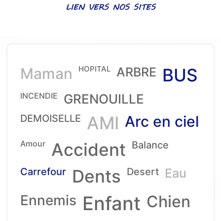
LIEN VERS NOS SITES
HOPITAL
Maman
ARBRE
BUS
INCENDIE
GRENOUILLE
DEMOISELLE
AMI
Arc en ciel
Amour
Accident
Balance
Carrefour
Dents
Desert
Eau
Ennemis
Enfant
Chien