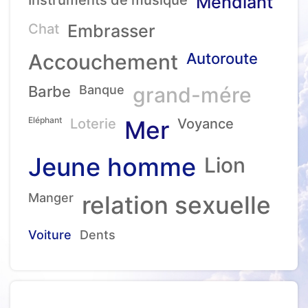
Mendiant
Chat
Embrasser
Accouchement
Autoroute
Barbe
Banque
grand-mére
Eléphant
Loterie
Mer
Voyance
Jeune homme
Lion
Manger
relation sexuelle
Voiture
Dents