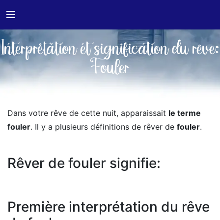
Interprétation et signification du rêve:
Fouler
Dans votre rêve de cette nuit, apparaissait
le terme
fouler
. Il y a plusieurs définitions de rêver de
fouler
.
Rêver de fouler signifie:
Première interprétation du rêve