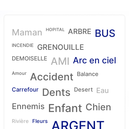
HOPITAL
Maman
ARBRE
BUS
INCENDIE
GRENOUILLE
DEMOISELLE
AMI
Arc en ciel
Amour
Accident
Balance
Carrefour
Dents
Desert
Eau
Ennemis
Enfant
Chien
ARGENT
Rivière
Fleurs