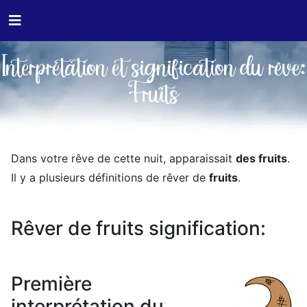
Interprétation et signification du rêve:
Fruits
Dans votre rêve de cette nuit, apparaissait
des fruits
.
Il y a plusieurs définitions de rêver de
fruits
.
Rêver de fruits signification:
Première
interprétation du