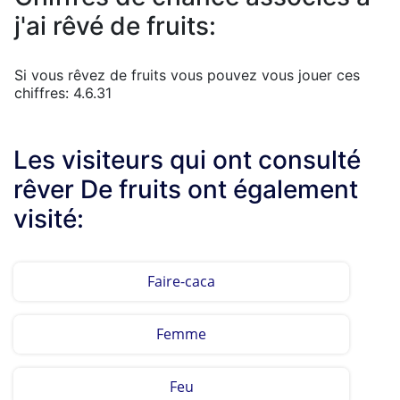
j'ai rêvé de fruits:
Si vous rêvez de fruits vous pouvez vous jouer ces
chiffres: 4.6.31
Les visiteurs qui ont consulté
rêver De fruits ont également
visité:
Faire-caca
Femme
Feu