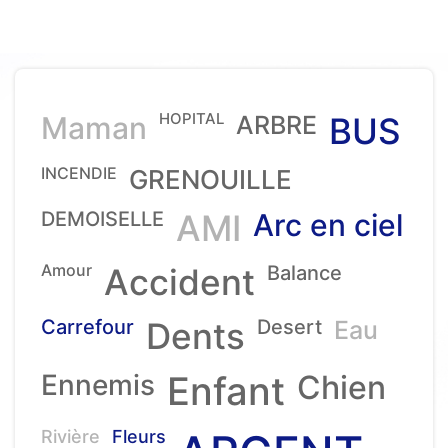
HOPITAL
Maman
ARBRE
BUS
INCENDIE
GRENOUILLE
DEMOISELLE
AMI
Arc en ciel
Amour
Accident
Balance
Carrefour
Dents
Desert
Eau
Ennemis
Enfant
Chien
Rivière
Fleurs