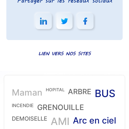
Partager sur les réseaux sociaux
LIEN VERS NOS SITES
HOPITAL
Maman
ARBRE
BUS
INCENDIE
GRENOUILLE
DEMOISELLE
AMI
Arc en ciel