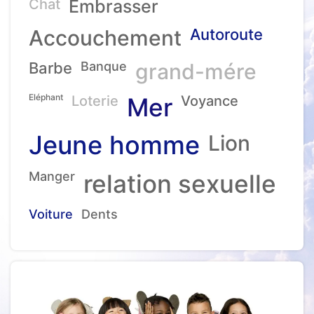
Chat
Embrasser
Accouchement
Autoroute
Barbe
Banque
grand-mére
Eléphant
Loterie
Mer
Voyance
Jeune homme
Lion
Manger
relation sexuelle
Voiture
Dents