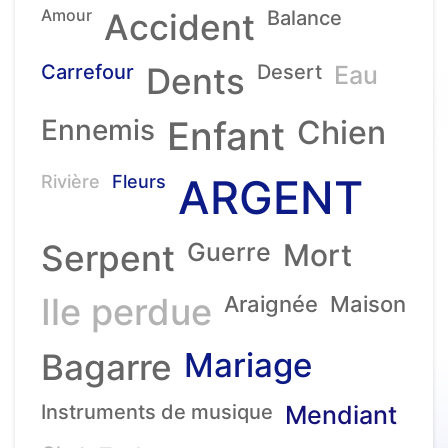
Amour
Accident
Balance
Carrefour
Dents
Desert
Eau
Ennemis
Enfant
Chien
ARGENT
Rivière
Fleurs
Serpent
Guerre
Mort
Ile perdue
Araignée
Maison
Mariage
Bagarre
Instruments de musique
Mendiant