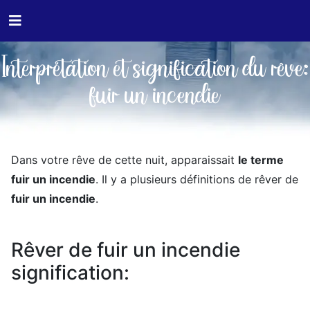
Interprétation et signification du rêve:
fuir un incendie
Dans votre rêve de cette nuit, apparaissait
le terme
fuir un incendie
. Il y a plusieurs définitions de rêver de
fuir un incendie
.
Rêver de fuir un incendie
signification: