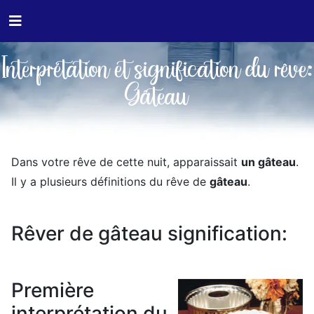
Interprétation et signification du rêve:
Gâteau
Dans votre rêve de cette nuit, apparaissait
un gâteau
.
Il y a plusieurs définitions du rêve de
gâteau
.
Rêver de gâteau signification:
Première
interprétation du