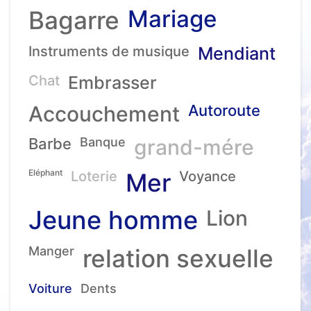
Mariage
Bagarre
Instruments de musique
Mendiant
Chat
Embrasser
Accouchement
Autoroute
Barbe
Banque
grand-mére
Eléphant
Loterie
Mer
Voyance
Jeune homme
Lion
Manger
relation sexuelle
Voiture
Dents