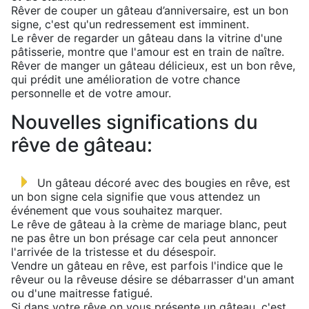
Rêver de couper un gâteau d’anniversaire, est un bon
signe, c'est qu'un redressement est imminent.
Le rêver de regarder un gâteau dans la vitrine d'une
pâtisserie, montre que l'amour est en train de naître.
Rêver de manger un gâteau délicieux, est un bon rêve,
qui prédit une amélioration de votre chance
personnelle et de votre amour.
Nouvelles significations du
rêve de gâteau:
Un gâteau décoré avec des bougies en rêve, est
un bon signe cela signifie que vous attendez un
événement que vous souhaitez marquer.
Le rêve de gâteau à la crème de mariage blanc, peut
ne pas être un bon présage car cela peut annoncer
l'arrivée de la tristesse et du désespoir.
Vendre un gâteau en rêve, est parfois l'indice que le
rêveur ou la rêveuse désire se débarrasser d'un amant
ou d'une maitresse fatigué.
Si dans votre rêve on vous présente un gâteau, c'est