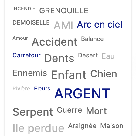
INCENDIE
GRENOUILLE
DEMOISELLE
AMI
Arc en ciel
Amour
Accident
Balance
Carrefour
Dents
Desert
Eau
Ennemis
Enfant
Chien
ARGENT
Rivière
Fleurs
Serpent
Guerre
Mort
Ile perdue
Araignée
Maison