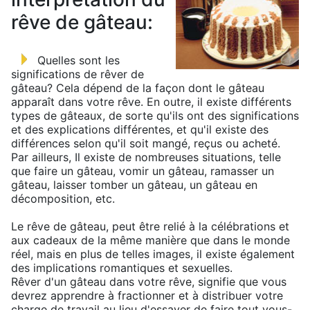
rêve de gâteau:
Quelles sont les
significations de rêver de
gâteau? Cela dépend de la façon dont le gâteau
apparaît dans votre rêve. En outre, il existe différents
types de gâteaux, de sorte qu'ils ont des significations
et des explications différentes, et qu'il existe des
différences selon qu'il soit mangé, reçus ou acheté.
Par ailleurs, Il existe de nombreuses situations, telle
que faire un gâteau, vomir un gâteau, ramasser un
gâteau, laisser tomber un gâteau, un gâteau en
décomposition, etc.
Le rêve de gâteau, peut être relié à la célébrations et
aux cadeaux de la même manière que dans le monde
réel, mais en plus de telles images, il existe également
des implications romantiques et sexuelles.
Rêver d'un gâteau dans votre rêve, signifie que vous
devrez apprendre à fractionner et à distribuer votre
charge de travail au lieu d'essayer de faire tout vous-