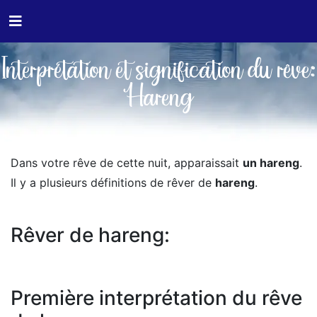
Interprétation et signification du rêve:
Hareng
Dans votre rêve de cette nuit, apparaissait
un hareng
.
Il y a plusieurs définitions de rêver de
hareng
.
Rêver de hareng:
Première interprétation du rêve