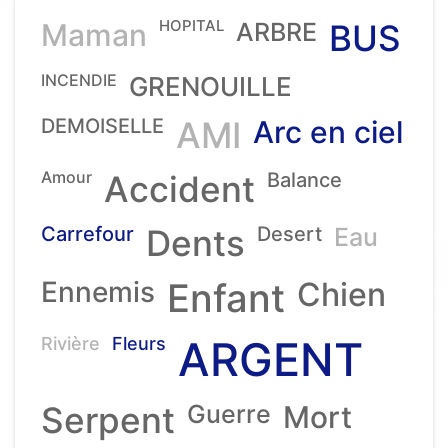
HOPITAL
Maman
ARBRE
BUS
INCENDIE
GRENOUILLE
DEMOISELLE
AMI
Arc en ciel
Amour
Accident
Balance
Carrefour
Dents
Desert
Eau
Ennemis
Enfant
Chien
ARGENT
Rivière
Fleurs
Serpent
Guerre
Mort