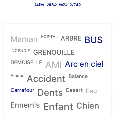
LIEN VERS NOS SITES
HOPITAL
Maman
ARBRE
BUS
INCENDIE
GRENOUILLE
DEMOISELLE
AMI
Arc en ciel
Amour
Accident
Balance
Carrefour
Dents
Desert
Eau
Ennemis
Enfant
Chien