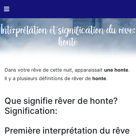
Interprétation et signification du rêve:
honte
Dans votre rêve de cette nuit, apparaissait
une honte
.
Il y a plusieurs définitions de rêver de
honte
.
Que signifie rêver de honte?
Signification:
Première interprétation du rêve