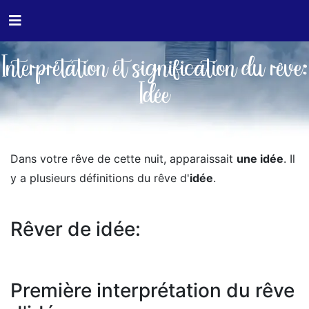
Interprétation et signification du rêve:
Idée
Dans votre rêve de cette nuit, apparaissait
une idée
. Il
y a plusieurs définitions du rêve d'
idée
.
Rêver de idée:
Première interprétation du rêve