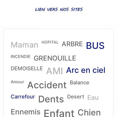
LIEN VERS NOS SITES
HOPITAL
Maman
ARBRE
BUS
INCENDIE
GRENOUILLE
DEMOISELLE
AMI
Arc en ciel
Amour
Accident
Balance
Carrefour
Dents
Desert
Eau
Ennemis
Enfant
Chien