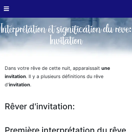
Interprétation et signification du rêve:
Invitation
Dans votre rêve de cette nuit, apparaissait
une
invitation
. Il y a plusieurs définitions du rêve
d'
invitation
.
Rêver d'invitation:
Première interprétation du rêve