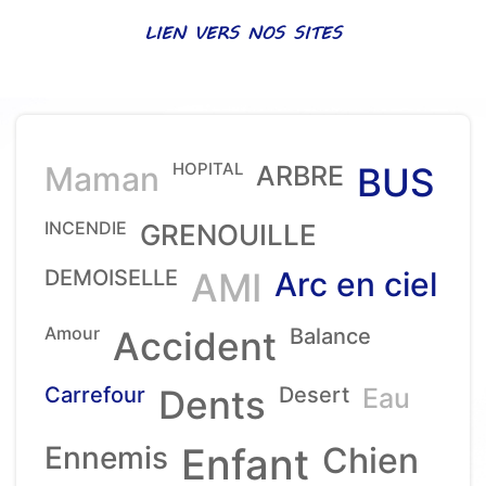
LIEN VERS NOS SITES
HOPITAL
Maman
ARBRE
BUS
INCENDIE
GRENOUILLE
DEMOISELLE
AMI
Arc en ciel
Amour
Accident
Balance
Carrefour
Dents
Desert
Eau
Ennemis
Enfant
Chien