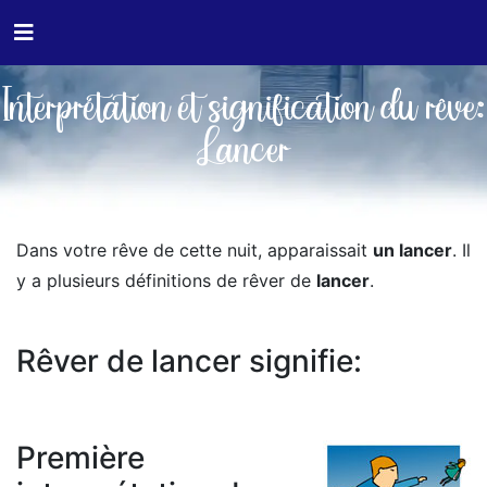
Interprétation et signification du rêve:
Lancer
Dans votre rêve de cette nuit, apparaissait
un lancer
. Il
y a plusieurs définitions de rêver de
lancer
.
Rêver de lancer signifie:
Première