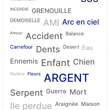
INCENDIE
GRENOUILLE
DEMOISELLE
AMI
Arc en ciel
Amour
Accident
Balance
Carrefour
Dents
Desert
Eau
Ennemis
Enfant
Chien
ARGENT
Rivière
Fleurs
Serpent
Guerre
Mort
Ile perdue
Araignée
Maison