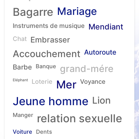
Mariage
Bagarre
Instruments de musique
Mendiant
Chat
Embrasser
Accouchement
Autoroute
Barbe
Banque
grand-mére
Eléphant
Loterie
Mer
Voyance
Jeune homme
Lion
Manger
relation sexuelle
Voiture
Dents