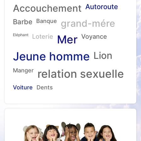
Accouchement
Autoroute
Barbe
Banque
grand-mére
Eléphant
Loterie
Mer
Voyance
Jeune homme
Lion
Manger
relation sexuelle
Voiture
Dents