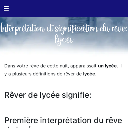
Interprétation et signification du rêve:
lycée
Dans votre rêve de cette nuit, apparaissait
un lycée
. Il
y a plusieurs définitions de rêver de
lycée
.
Rêver de lycée signifie:
Première interprétation du rêve