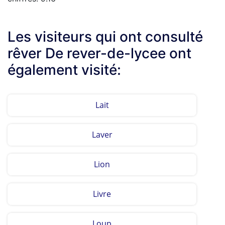
Les visiteurs qui ont consulté
rêver De rever-de-lycee ont
également visité:
Lait
Laver
Lion
Livre
Loup