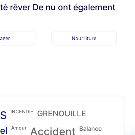
lté rêver De nu ont également
ager
Nourriture
INCENDIE
S
GRENOUILLE
Amour
el
Accident
Balance