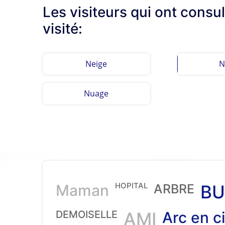
Les visiteurs qui ont consu
visité:
Neige
N
Nuage
HOPITAL
Maman
ARBRE
BU
DEMOISELLE
AMI
Arc en ci