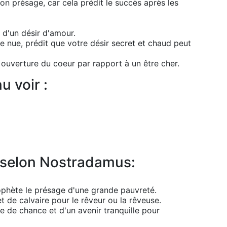
on présage, car cela prédit le succès après les
 d'un désir d'amour.
e nue, prédit que votre désir secret et chaud peut
 ouverture du coeur par rapport à un être cher.
u voir :
u selon Nostradamus:
ophète le présage d'une grande pauvreté.
 de calvaire pour le rêveur ou la rêveuse.
 de chance et d'un avenir tranquille pour