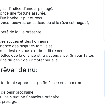
 est l'indice d'amour partagé.
nonce une fortune assurée.
d'un bonheur pur et beau.
 vous recevrez un cadeau ou si le rêve est négatif,
ibéré de la vie présente.
 des succès et des honneurs.
nnonce des disputes familiales.
 vous désirez vous exprimer librement.
elles que la chance et la dépendance. Si vous faites
gne du désir de compter sur elle.
 rêver de nu:
le simple appareil, signifie échec en amour ou
 de peur prochaine.
 une situation financière précaire.
s présage.