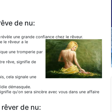
rêve de nu:
 révèle une grande confiance chez le rêveur.
e le rêveur a le
dique une tromperie par
re rêve, signifie de
is, cela signale une
rfidie démasquée.
ignifie qu'on sera sincère avec vous dans une affaire
 rêver de nu: