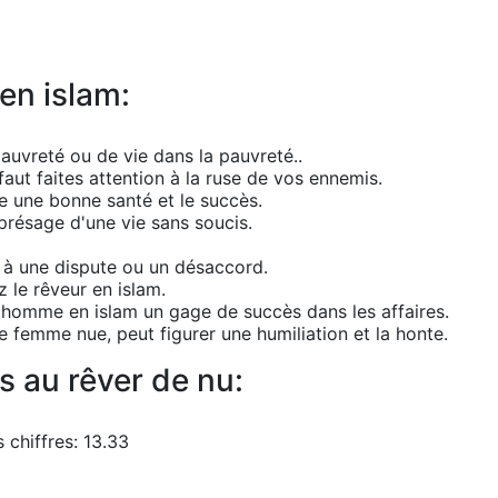
 en islam:
pauvreté ou de vie dans la pauvreté..
faut faites attention à la ruse de vos ennemis.
e une bonne santé et le succès.
 présage d'une vie sans soucis.
e à une dispute ou un désaccord.
 le rêveur en islam.
n homme en islam un gage de succès dans les affaires.
e femme nue, peut figurer une humiliation et la honte.
s au rêver de nu:
 chiffres: 13.33