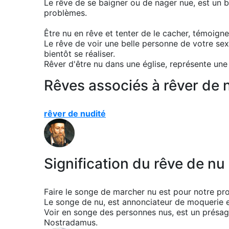
Le rêve de se baigner ou de nager nue, est un b
problèmes.
Être nu en rêve et tenter de le cacher, témoigne
Le rêve de voir une belle personne de votre sex
bientôt se réaliser.
Rêver d'être nu dans une église, représente une
Rêves associés à rêver de n
rêver de nudité
Signification du rêve de n
Faire le songe de marcher nu est pour notre pr
Le songe de nu, est annonciateur de moquerie et
Voir en songe des personnes nus, est un présage
Nostradamus.