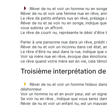
Rêver de nu et voir un homme nu en songe,
Rêver de nu et voir une femme nue en rêve, an
Le rêve de petits enfants nus en rêve, présage 
Rêver de nu et se voir nu en songe, indique que
vous subirez un affront.
Le rêve de courir nu, représente le désir d'être l
Parler à une personne nue dans un rêve, prédit
Rêver de nu et voir un inconnu dans cet état, a
Le rêve d'être nu seul dans la rue, indique que
Voir sa mère nue en rêve, évoque des émotions t
ce rêve quand votre mère est en vie, cela témoi
Troisième interprétation de
Rêver de nu et voir un homme hideux dans 
déshonneur.
Voir un homme nu et en avoir peur, est un signe
Se voir nu en rêve , indique que vous serez dans
Rêver de nu et voir un enfant nu, est un mauvai