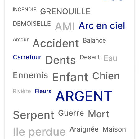
INCENDIE
GRENOUILLE
DEMOISELLE
AMI
Arc en ciel
Amour
Accident
Balance
Carrefour
Dents
Desert
Eau
Ennemis
Enfant
Chien
ARGENT
Rivière
Fleurs
Serpent
Guerre
Mort
Ile perdue
Araignée
Maison