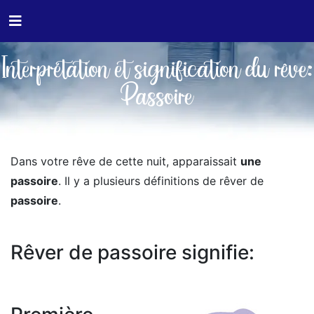
Interprétation et signification du rêve:
Passoire
Dans votre rêve de cette nuit, apparaissait
une
passoire
. Il y a plusieurs définitions de rêver de
passoire
.
Rêver de passoire signifie: