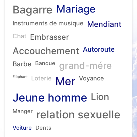
Mariage
Bagarre
Instruments de musique
Mendiant
Chat
Embrasser
Accouchement
Autoroute
Barbe
Banque
grand-mére
Eléphant
Loterie
Mer
Voyance
Jeune homme
Lion
Manger
relation sexuelle
Voiture
Dents