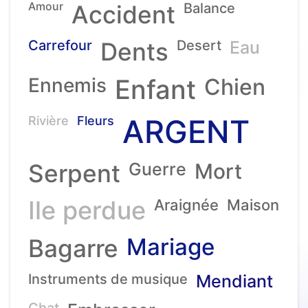
Amour
Accident
Balance
Carrefour
Dents
Desert
Eau
Ennemis
Enfant
Chien
ARGENT
Rivière
Fleurs
Serpent
Guerre
Mort
Ile perdue
Araignée
Maison
Mariage
Bagarre
Instruments de musique
Mendiant
Chat