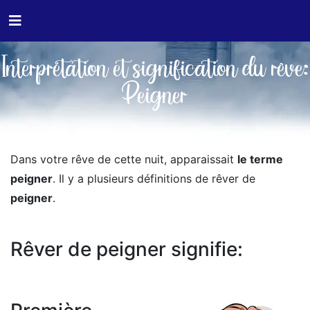
Interprétation et signification du rêve:
Peigner
Dans votre rêve de cette nuit, apparaissait
le terme
peigner
. Il y a plusieurs définitions de rêver de
peigner
.
Rêver de peigner signifie: